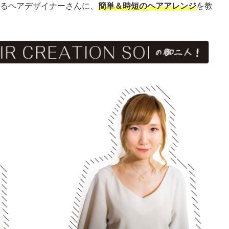
るヘアデザイナーさんに、
簡単＆時短のヘアアレンジ
を教