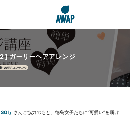
.02 ] ガーリーヘアアレンジ
AWAPコンテンツ
 SOI』
さんご協力のもと、徳島女子たちに”可愛い”を届け