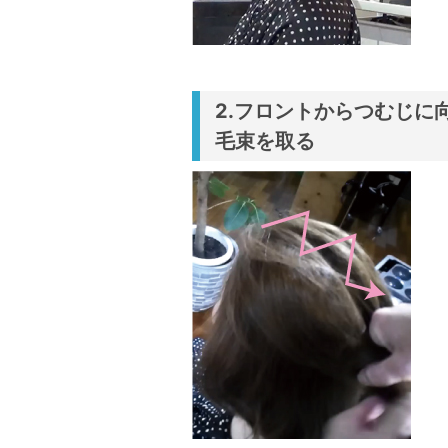
2.フロントからつむじに
毛束を取る