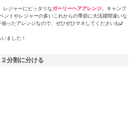
は、レジャーにピッタリな
ガーリーヘアアレンジ
。キャンプ
イベントやレジャーの多いこれからの季節に大活躍間違いな
子揃ったアレンジなので、ぜひぜひマネしてくださいね♪
らいました！
に２分割に分ける