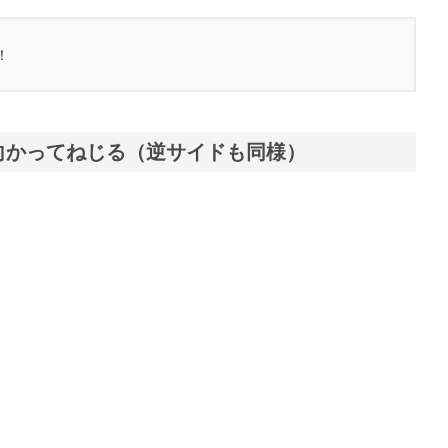
！
向かってねじる（逆サイドも同様）