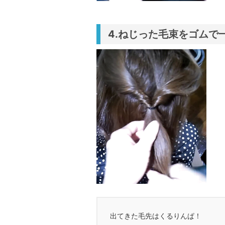
4.ねじった毛束をゴムで
出てきた毛先はくるりんぱ！