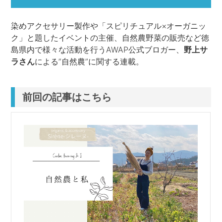
染めアクセサリー製作や「スピリチュアル×オーガニッ
ク」と題したイベントの主催、自然農野菜の販売など徳
島県内で様々な活動を行うAWAP公式ブロガー、
野上サ
ラさん
による”自然農”に関する連載。
前回の記事はこちら