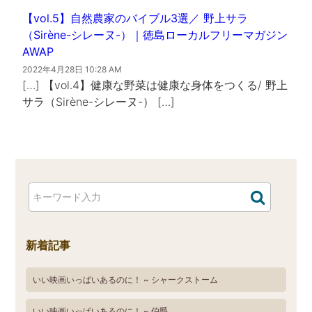
【vol.5】自然農家のバイブル3選／ 野上サラ
（Sirène-シレーヌ-）｜徳島ローカルフリーマガジン
AWAP
2022年4月28日 10:28 AM
[…] 【vol.4】健康な野菜は健康な身体をつくる/ 野上
サラ（Sirène-シレーヌ-） […]
新着記事
いい映画いっぱいあるのに！ ~ シャークストーム
いい映画いっぱいあるのに！ ~ 伯爵