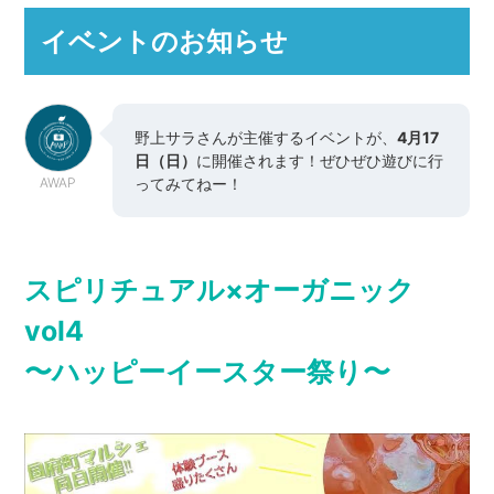
イベントのお知らせ
野上サラさんが主催するイベントが、
4月17
日（日）
に開催されます！ぜひぜひ遊びに行
AWAP
ってみてねー！
スピリチュアル×オーガニック
vol4
〜ハッピーイースター祭り〜