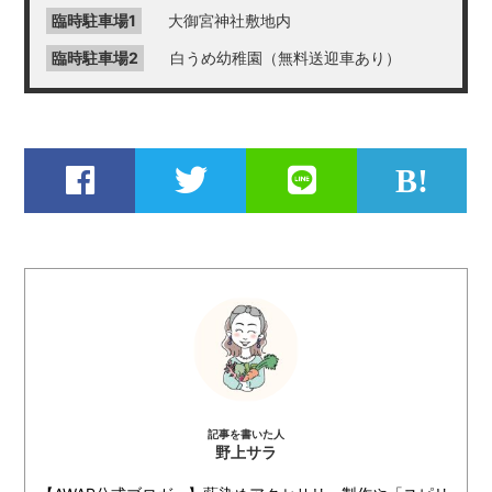
臨時駐車場1
大御宮神社敷地内
臨時駐車場2
白うめ幼稚園（無料送迎車あり）
記事を書いた人
野上サラ