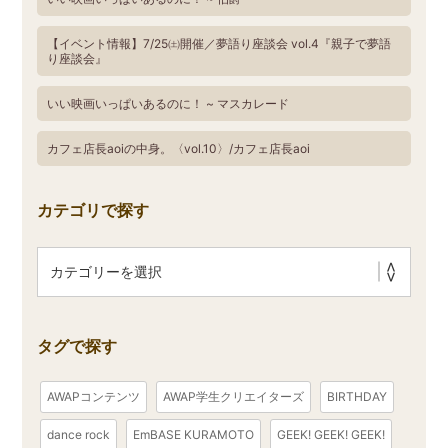
【イベント情報】7/25㈯開催／夢語り座談会 vol.4『親子で夢語
り座談会』
いい映画いっぱいあるのに！ ~ マスカレード
カフェ店長aoiの中身。〈vol.10〉/カフェ店長aoi
カテゴリで探す
タグで探す
AWAPコンテンツ
AWAP学生クリエイターズ
BIRTHDAY
dance rock
EmBASE KURAMOTO
GEEK! GEEK! GEEK!