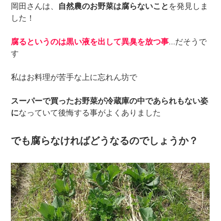
岡田さんは、
自然農のお野菜は腐らないこと
を発見しま
した！
腐るというのは黒い液を出して異臭を放つ事
…だそうで
す
私はお料理が苦手な上に忘れん坊で
スーパーで買ったお野菜が冷蔵庫の中であられもない姿
に
なっていて後悔する事がよくありました
でも腐らなければどうなるのでしょうか？